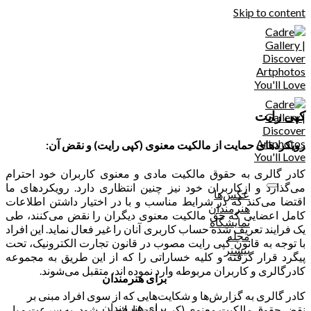
Skip to content
کپی رایت
رویکردهای حمایت از مالکیت معنوی (کپی رایت) و نقض آن:
کادر گالری به حقوق مالکیت مادی و معنوی کاربران خود احترام
می‌گذارد و ازکاربران خود نیز چنین انتظاری دارد. رویکردهای ما
عکس‌ها
اقتضا می‌کند که در شرایط مناسب و با در اختیار داشتن اطلاعات
هنرمندان
کامل اعضایی که حق مالکیت معنوی دیگران را نقض می‌کنند، طی
نمایشگاه
یک فرایند تعریف شده حساب کاربری آنان را غیر فعال ‌نماید. این افراد
مجله
با توجه به قانون کپی رایت مصوب در قانون تجارت الکترونیک، تحت
بیشتر
پیگرد قرار گرفته و کلیه خساراتی را که از این طریق به مجموعه
کادرگالری و کاربران مربوطه وارد نموده اند، متقبل می‌شوند.
برای هنرمندان
کادر گالری به گزارش‌ها و شکایت‌هایی که از سوی افراد مبنی بر
برای هنرمندان
نقض حقوق مالکیت معنوی (کپی‌رایت) ارائه می‌شود، به سرعت و با