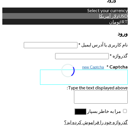
Select your currency
USD
دلار آمریکا
IRT
تومان
ورود
نام کاربری یا آدرس ایمیل
*
گذرواژه
*
*
Captcha
new Captcha
Type the text displayed above:
مرا به خاطر بسپار
ورود
گذرواژه خود را فراموش کرده اید؟