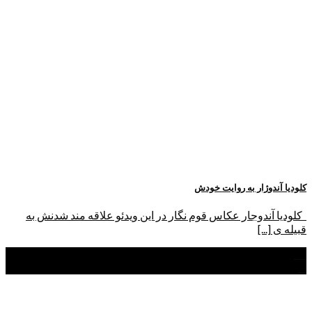
کلودیا آندوژار به روایت خودش
کلودیا آندوجار عکاس قوم نگار در این ویدئو علاقه مند شدنش به
قبیله ی [...]
22
شهریور