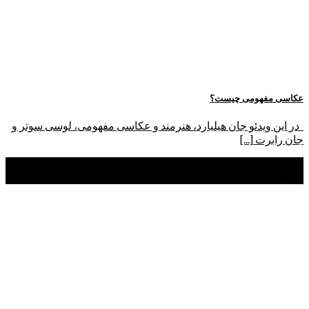
عکاسی مفهومی چیست؟
در این ویدئو جان هیلیارد، هنرمند و عکاسی مفهومی، لوسی سوتر و
جان رابرت [...]
21
خرداد