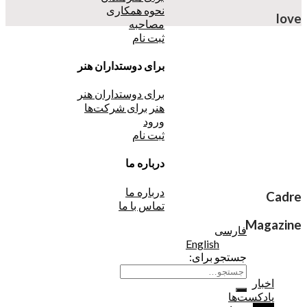
نحوه همکاری
love
مصاحبه
ثبت نام
برای دوستداران هنر
برای دوستداران هنر
هنر برای شرکت‌ها
ورود
ثبت نام
درباره ما
درباره ما
Cadre
تماس با ما
Magazine
فارسی
English
جستجو برای:
اخبار
پادکست‌ها