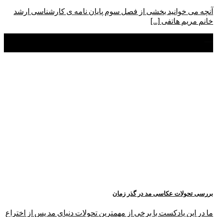
آنچه می خوانید بخشی از فصل سوم پایان نامه ی کارشناسی ارشد
خانم مریم هاتفی [...]
04
فروردین
بررسی تحولات عکاسی مد در گذر زمان
ما در این پادکست با برخی از مهمترین تحولات دنیای مد پس از اختراع