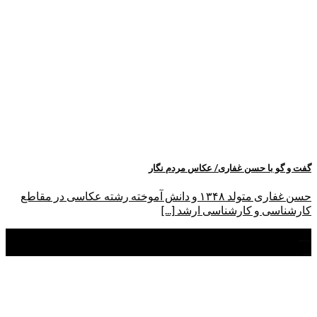
گفت و گو با حسن غفاری/ عکاس مردم نگار
حسن غفاری متولد ۱۳۴۸ و دانش آموخته رشته عکاسی در مقاطع
کارشناسی و کارشناسی ارشد [...]
02
شهریور