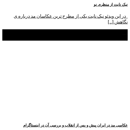
نیک نایت از منظری نو
در این ویدئو نیک نایت یکی از مطرح ترین عکاسان مد درباره ی
نگاهش [...]
19
فروردین
عکاسی مد در ایران پیش و پس از انقلاب و بررسی آن در اینستاگرام