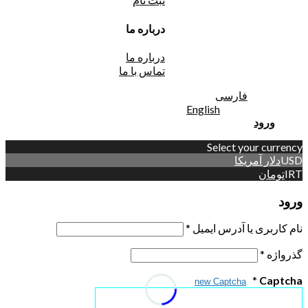
درباره ما
درباره ما
تماس با ما
فارسی
English
ورود
Select your currency
USD
دلار آمریکا
IRT
تومان
ورود
نام کاربری یا آدرس ایمیل
*
گذرواژه
*
*
Captcha
new Captcha